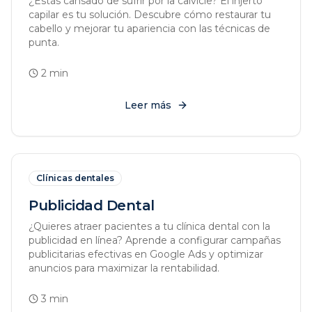
¿Estás cansado de sufrir por la calvicie? El injerto
capilar es tu solución. Descubre cómo restaurar tu
cabello y mejorar tu apariencia con las técnicas de
punta.
2
min
Leer más
Clínicas dentales
Publicidad Dental
¿Quieres atraer pacientes a tu clínica dental con la
publicidad en línea? Aprende a configurar campañas
publicitarias efectivas en Google Ads y optimizar
anuncios para maximizar la rentabilidad.
3
min