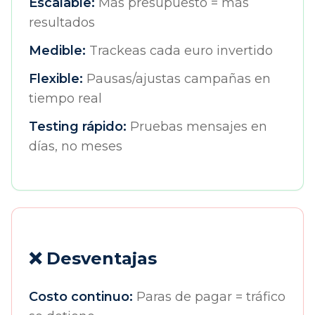
Escalable:
Más presupuesto = más
resultados
Medible:
Trackeas cada euro invertido
Flexible:
Pausas/ajustas campañas en
tiempo real
Testing rápido:
Pruebas mensajes en
días, no meses
❌ Desventajas
Costo continuo:
Paras de pagar = tráfico